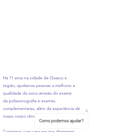
Há 11 anos na cidade de Osasco e
região, ajudamos pessoas a melhorar a
qualidade do sono através do exame
da polissonografia e exames
complementares, além da experiência de
nosso corpo clínico.
Como podemos ajudar?
Contamos com uma equipe altamente